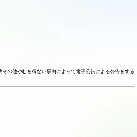
故その他やむを得ない事由によって電子公告による公告をする